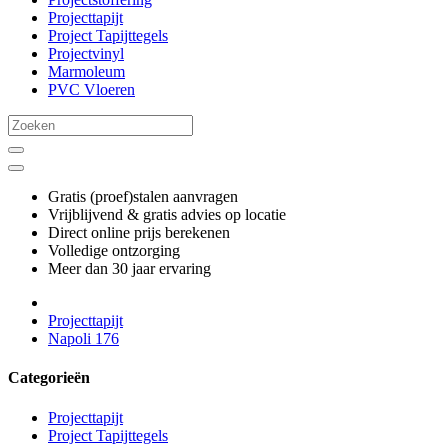
Projecttapijt
Project Tapijttegels
Projectvinyl
Marmoleum
PVC Vloeren
Gratis (proef)stalen aanvragen
Vrijblijvend & gratis advies op locatie
Direct online prijs berekenen
Volledige ontzorging
Meer dan 30 jaar ervaring
Projecttapijt
Napoli 176
Categorieën
Projecttapijt
Project Tapijttegels