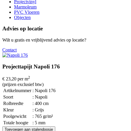
Projectvinyl
Marmoleum
PVC Vloeren
Objecten
Advies op locatie
Wilt u gratis en vrijblijvend advies op locatie?
Contact
Projecttapijt Napoli 176
2
€ 23,20
per m
(prijzen exclusief btw)
Artikelnummer
: Napoli 176
Soort
: Napoli
Rolbreedte
: 400 cm
Kleur
: Grijs
Poolgewicht
: 765 gr/m²
Totale hoogte
: 5 mm
Toevoegen aan stalendoosje