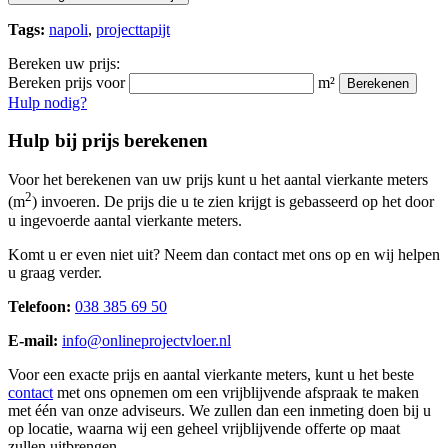
Tags:
napoli
,
projecttapijt
Bereken uw prijs:
Bereken prijs voor
m²
Berekenen
Hulp nodig?
Hulp bij prijs berekenen
Voor het berekenen van uw prijs kunt u het aantal vierkante meters
2
(m
) invoeren. De prijs die u te zien krijgt is gebasseerd op het door
u ingevoerde aantal vierkante meters.
Komt u er even niet uit? Neem dan contact met ons op en wij helpen
u graag verder.
Telefoon:
038 385 69 50
E-mail:
info@onlineprojectvloer.nl
Voor een exacte prijs en aantal vierkante meters, kunt u het beste
contact
met ons opnemen om een vrijblijvende afspraak te maken
met één van onze adviseurs. We zullen dan een inmeting doen bij u
op locatie, waarna wij een geheel vrijblijvende offerte op maat
zullen uitbrengen.