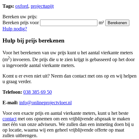
Tags:
oxford
,
projecttapijt
Bereken uw prijs:
Bereken prijs voor
m²
Berekenen
Hulp nodig?
Hulp bij prijs berekenen
Voor het berekenen van uw prijs kunt u het aantal vierkante meters
2
(m
) invoeren. De prijs die u te zien krijgt is gebasseerd op het door
u ingevoerde aantal vierkante meters.
Komt u er even niet uit? Neem dan contact met ons op en wij helpen
u graag verder.
Telefoon:
038 385 69 50
E-mail:
info@onlineprojectvloer.nl
Voor een exacte prijs en aantal vierkante meters, kunt u het beste
contact
met ons opnemen om een vrijblijvende afspraak te maken
met één van onze adviseurs. We zullen dan een inmeting doen bij u
op locatie, waarna wij een geheel vrijblijvende offerte op maat
zullen uitbrengen.