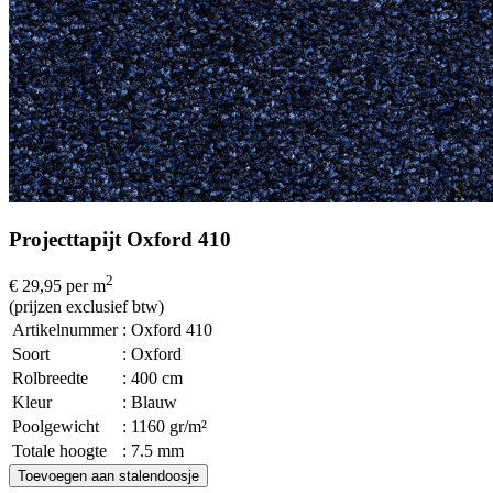
Projecttapijt Oxford 410
2
€ 29,95
per m
(prijzen exclusief btw)
Artikelnummer
: Oxford 410
Soort
: Oxford
Rolbreedte
: 400 cm
Kleur
: Blauw
Poolgewicht
: 1160 gr/m²
Totale hoogte
: 7.5 mm
Toevoegen aan stalendoosje