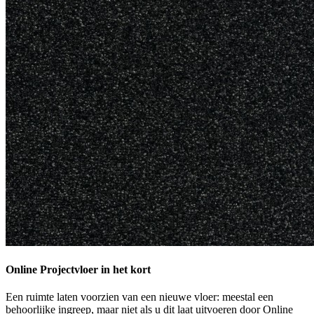
Online Projectvloer in het kort
Een ruimte laten voorzien van een nieuwe vloer: meestal een
behoorlijke ingreep, maar niet als u dit laat uitvoeren door Online