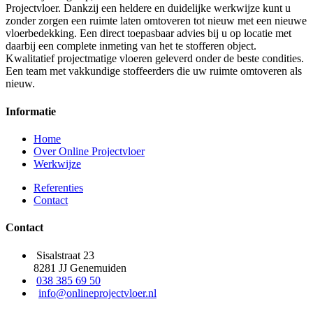
Projectvloer. Dankzij een heldere en duidelijke werkwijze kunt u
zonder zorgen een ruimte laten omtoveren tot nieuw met een nieuwe
vloerbedekking. Een direct toepasbaar advies bij u op locatie met
daarbij een complete inmeting van het te stofferen object.
Kwalitatief projectmatige vloeren geleverd onder de beste condities.
Een team met vakkundige stoffeerders die uw ruimte omtoveren als
nieuw.
Informatie
Home
Over Online Projectvloer
Werkwijze
Referenties
Contact
Contact
Sisalstraat 23
8281 JJ Genemuiden
038 385 69 50
info@onlineprojectvloer.nl