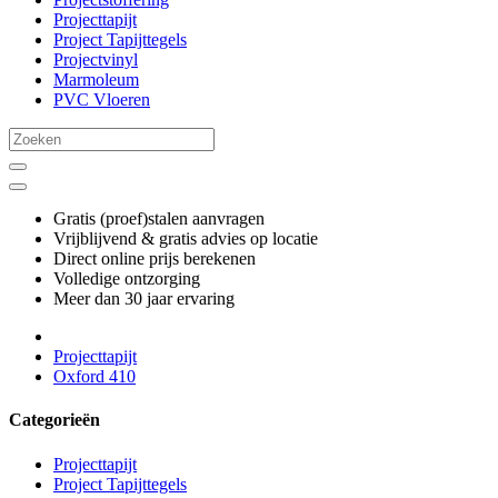
Projecttapijt
Project Tapijttegels
Projectvinyl
Marmoleum
PVC Vloeren
Gratis (proef)stalen aanvragen
Vrijblijvend & gratis advies op locatie
Direct online prijs berekenen
Volledige ontzorging
Meer dan 30 jaar ervaring
Projecttapijt
Oxford 410
Categorieën
Projecttapijt
Project Tapijttegels