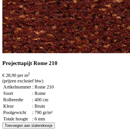
Projecttapijt Rome 210
2
€ 28,90
per m
(prijzen exclusief btw)
Artikelnummer
: Rome 210
Soort
: Rome
Rolbreedte
: 400 cm
Kleur
: Bruin
Poolgewicht
: 790 gr/m²
Totale hoogte
: 6 mm
Toevoegen aan stalendoosje