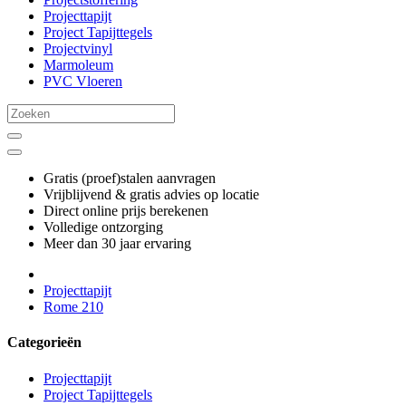
Projecttapijt
Project Tapijttegels
Projectvinyl
Marmoleum
PVC Vloeren
Gratis (proef)stalen aanvragen
Vrijblijvend & gratis advies op locatie
Direct online prijs berekenen
Volledige ontzorging
Meer dan 30 jaar ervaring
Projecttapijt
Rome 210
Categorieën
Projecttapijt
Project Tapijttegels