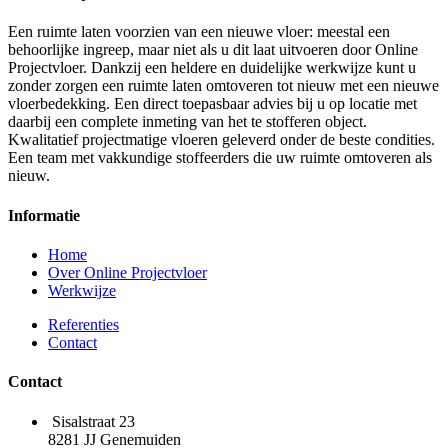
Een ruimte laten voorzien van een nieuwe vloer: meestal een
behoorlijke ingreep, maar niet als u dit laat uitvoeren door Online
Projectvloer. Dankzij een heldere en duidelijke werkwijze kunt u
zonder zorgen een ruimte laten omtoveren tot nieuw met een nieuwe
vloerbedekking. Een direct toepasbaar advies bij u op locatie met
daarbij een complete inmeting van het te stofferen object.
Kwalitatief projectmatige vloeren geleverd onder de beste condities.
Een team met vakkundige stoffeerders die uw ruimte omtoveren als
nieuw.
Informatie
Home
Over Online Projectvloer
Werkwijze
Referenties
Contact
Contact
Sisalstraat 23
8281 JJ Genemuiden