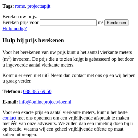
Tags:
rome
,
projecttapijt
Bereken uw prijs:
Bereken prijs voor
m²
Berekenen
Hulp nodig?
Hulp bij prijs berekenen
Voor het berekenen van uw prijs kunt u het aantal vierkante meters
2
(m
) invoeren. De prijs die u te zien krijgt is gebasseerd op het door
u ingevoerde aantal vierkante meters.
Komt u er even niet uit? Neem dan contact met ons op en wij helpen
u graag verder.
Telefoon:
038 385 69 50
E-mail:
info@onlineprojectvloer.nl
Voor een exacte prijs en aantal vierkante meters, kunt u het beste
contact
met ons opnemen om een vrijblijvende afspraak te maken
met één van onze adviseurs. We zullen dan een inmeting doen bij u
op locatie, waarna wij een geheel vrijblijvende offerte op maat
zullen uitbrengen.