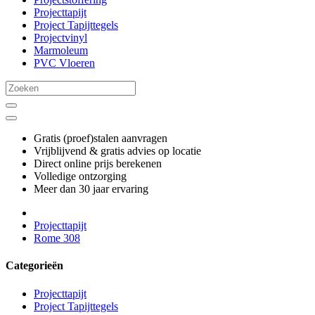
Projecttapijt
Project Tapijttegels
Projectvinyl
Marmoleum
PVC Vloeren
Gratis (proef)stalen aanvragen
Vrijblijvend & gratis advies op locatie
Direct online prijs berekenen
Volledige ontzorging
Meer dan 30 jaar ervaring
Projecttapijt
Rome 308
Categorieën
Projecttapijt
Project Tapijttegels