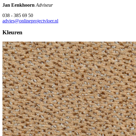
Jan Eenkhoorn
Adviseur
038 - 385 69 50
advies@onlineprojectvloer.nl
Kleuren