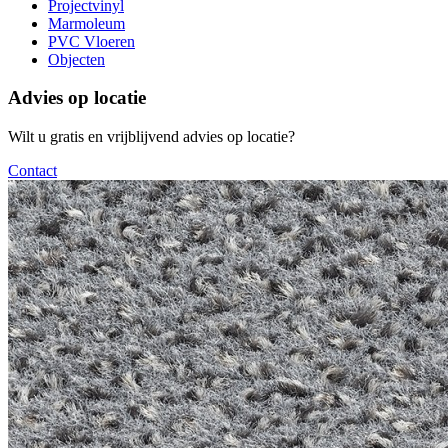
Projectvinyl
Marmoleum
PVC Vloeren
Objecten
Advies op locatie
Wilt u gratis en vrijblijvend advies op locatie?
Contact