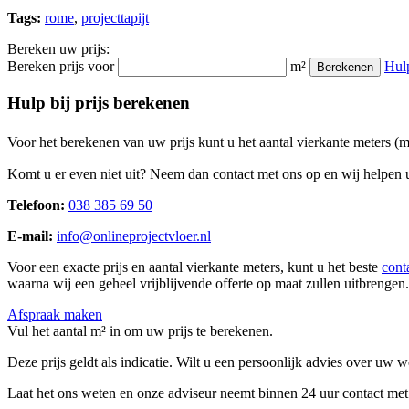
Tags:
rome
,
projecttapijt
Bereken uw prijs:
Bereken prijs voor
m²
Hul
Berekenen
Hulp bij prijs berekenen
Voor het berekenen van uw prijs kunt u het aantal vierkante meters (
Komt u er even niet uit? Neem dan contact met ons op en wij helpen u
Telefoon:
038 385 69 50
E-mail:
info@onlineprojectvloer.nl
Voor een exacte prijs en aantal vierkante meters, kunt u het beste
cont
waarna wij een geheel vrijblijvende offerte op maat zullen uitbrengen.
Afspraak maken
Vul het aantal m² in om uw prijs te berekenen.
Deze prijs geldt als indicatie. Wilt u een persoonlijk advies over uw
Laat het ons weten en onze adviseur neemt binnen 24 uur contact met