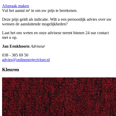
Afspraak maken
Vul het aantal m² in om uw prijs te berekenen.
Deze prijs geldt als indicatie. Wilt u een persoonlijk advies over uw
wensen de aansluitende mogelijkheden?
Laat het ons weten en onze adviseur neemt binnen 24 uur contact
met u op.
Jan Eenkhoorn
Adviseur
038 - 385 69 50
advies@onlineprojectvloer.nl
Kleuren