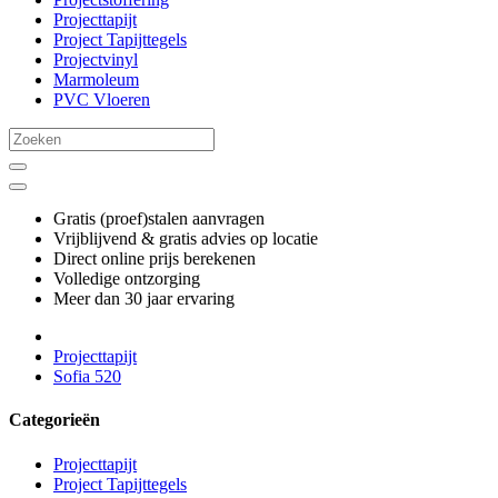
Projecttapijt
Project Tapijttegels
Projectvinyl
Marmoleum
PVC Vloeren
Gratis (proef)stalen aanvragen
Vrijblijvend & gratis advies op locatie
Direct online prijs berekenen
Volledige ontzorging
Meer dan 30 jaar ervaring
Projecttapijt
Sofia 520
Categorieën
Projecttapijt
Project Tapijttegels