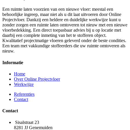
Een ruimte laten voorzien van een nieuwe vloer: meestal een
behoorlijke ingreep, maar niet als u dit laat uitvoeren door Online
Projectvloer. Dankzij een heldere en duidelijke werkwijze kunt u
zonder zorgen een ruimte laten omtoveren tot nieuw met een nieuwe
vloerbedekking. Een direct toepasbaar advies bij u op locatie met
daarbij een complete inmeting van het te stofferen object.
Kwalitatief projectmatige vloeren geleverd onder de beste condities.
Een team met vakkundige stoffeerders die uw ruimte omtoveren als
nieuw.
Informatie
Home
Over Online Projectvloer
Werkwijze
Referenties
Contact
Contact
Sisalstraat 23
8281 JJ Genemuiden