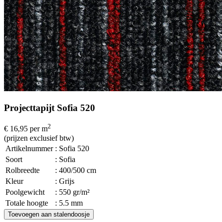
Projecttapijt Sofia 520
2
€ 16,95
per m
(prijzen exclusief btw)
Artikelnummer
: Sofia 520
Soort
: Sofia
Rolbreedte
: 400/500 cm
Kleur
: Grijs
Poolgewicht
: 550 gr/m²
Totale hoogte
: 5.5 mm
Toevoegen aan stalendoosje