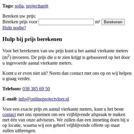
Tags:
sofia
,
projecttapijt
Bereken uw prijs:
Bereken prijs voor
m²
Berekenen
Hulp nodig?
Hulp bij prijs berekenen
Voor het berekenen van uw prijs kunt u het aantal vierkante meters
2
(m
) invoeren. De prijs die u te zien krijgt is gebasseerd op het door
u ingevoerde aantal vierkante meters.
Komt u er even niet uit? Neem dan contact met ons op en wij helpen
u graag verder.
Telefoon:
038 385 69 50
E-mail:
info@onlineprojectvloer.nl
Voor een exacte prijs en aantal vierkante meters, kunt u het beste
contact
met ons opnemen om een vrijblijvende afspraak te maken
met één van onze adviseurs. We zullen dan een inmeting doen bij u
op locatie, waarna wij een geheel vrijblijvende offerte op maat
zullen uitbrengen.