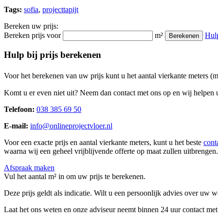
Tags:
sofia
,
projecttapijt
Bereken uw prijs:
Bereken prijs voor
m²
Hul
Berekenen
Hulp bij prijs berekenen
Voor het berekenen van uw prijs kunt u het aantal vierkante meters (
Komt u er even niet uit? Neem dan contact met ons op en wij helpen u
Telefoon:
038 385 69 50
E-mail:
info@onlineprojectvloer.nl
Voor een exacte prijs en aantal vierkante meters, kunt u het beste
cont
waarna wij een geheel vrijblijvende offerte op maat zullen uitbrengen.
Afspraak maken
Vul het aantal m² in om uw prijs te berekenen.
Deze prijs geldt als indicatie. Wilt u een persoonlijk advies over uw
Laat het ons weten en onze adviseur neemt binnen 24 uur contact met