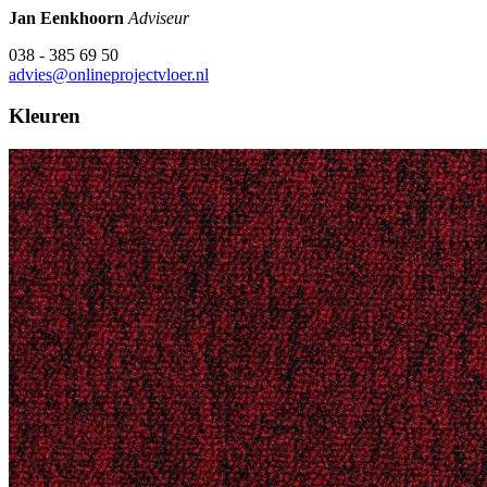
Jan Eenkhoorn
Adviseur
038 - 385 69 50
advies@onlineprojectvloer.nl
Kleuren