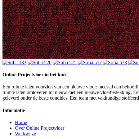
Online Projectvloer in het kort
Een ruimte laten voorzien van een nieuwe vloer: meestal een behoorlij
ruimte laten omtoveren tot nieuw met een nieuwe vloerbedekking. Een d
geleverd onder de beste condities. Een team met vakkundige stoffeer
Informatie
Home
Over Online Projectvloer
Werkwijze