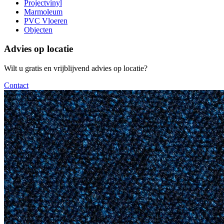
Projectvinyl
Marmoleum
PVC Vloeren
Objecten
Advies op locatie
Wilt u gratis en vrijblijvend advies op locatie?
Contact