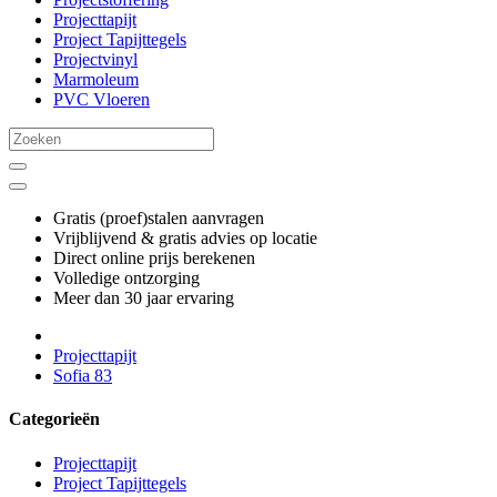
Projecttapijt
Project Tapijttegels
Projectvinyl
Marmoleum
PVC Vloeren
Gratis (proef)stalen aanvragen
Vrijblijvend & gratis advies op locatie
Direct online prijs berekenen
Volledige ontzorging
Meer dan 30 jaar ervaring
Projecttapijt
Sofia 83
Categorieën
Projecttapijt
Project Tapijttegels