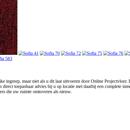
ke ingreep, maar niet als u dit laat uitvoeren door Online Projectvloer
irect toepasbaar advies bij u op locatie met daarbij een complete inmet
ders die uw ruimte omtoveren als nieuw.