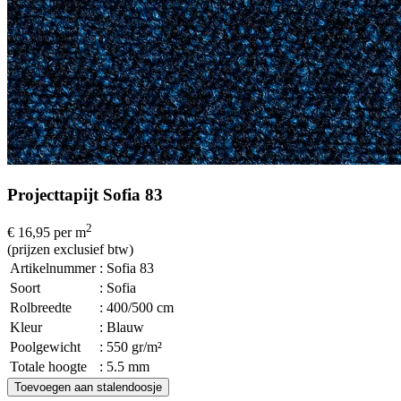
Projecttapijt Sofia 83
2
€ 16,95
per m
(prijzen exclusief btw)
Artikelnummer
: Sofia 83
Soort
: Sofia
Rolbreedte
: 400/500 cm
Kleur
: Blauw
Poolgewicht
: 550 gr/m²
Totale hoogte
: 5.5 mm
Toevoegen aan stalendoosje