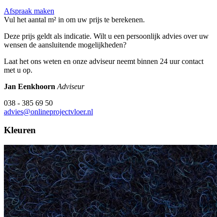
Afspraak maken
Vul het aantal m² in om uw prijs te berekenen.
Deze prijs geldt als indicatie. Wilt u een persoonlijk advies over uw
wensen de aansluitende mogelijkheden?
Laat het ons weten en onze adviseur neemt binnen 24 uur contact
met u op.
Jan Eenkhoorn
Adviseur
038 - 385 69 50
advies@onlineprojectvloer.nl
Kleuren