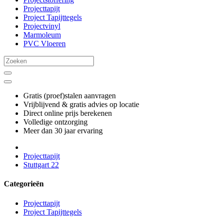
Projecttapijt
Project Tapijttegels
Projectvinyl
Marmoleum
PVC Vloeren
Gratis (proef)stalen aanvragen
Vrijblijvend & gratis advies op locatie
Direct online prijs berekenen
Volledige ontzorging
Meer dan 30 jaar ervaring
Projecttapijt
Stuttgart 22
Categorieën
Projecttapijt
Project Tapijttegels