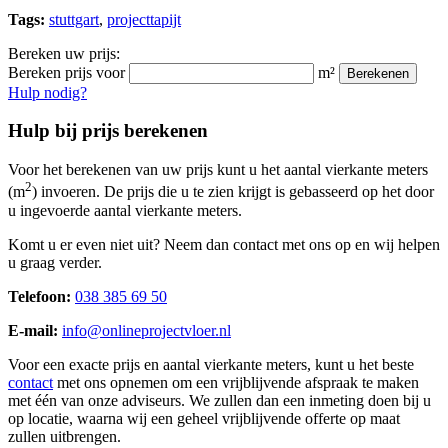
Tags:
stuttgart
,
projecttapijt
Bereken uw prijs:
Bereken prijs voor
m²
Berekenen
Hulp nodig?
Hulp bij prijs berekenen
Voor het berekenen van uw prijs kunt u het aantal vierkante meters
2
(m
) invoeren. De prijs die u te zien krijgt is gebasseerd op het door
u ingevoerde aantal vierkante meters.
Komt u er even niet uit? Neem dan contact met ons op en wij helpen
u graag verder.
Telefoon:
038 385 69 50
E-mail:
info@onlineprojectvloer.nl
Voor een exacte prijs en aantal vierkante meters, kunt u het beste
contact
met ons opnemen om een vrijblijvende afspraak te maken
met één van onze adviseurs. We zullen dan een inmeting doen bij u
op locatie, waarna wij een geheel vrijblijvende offerte op maat
zullen uitbrengen.