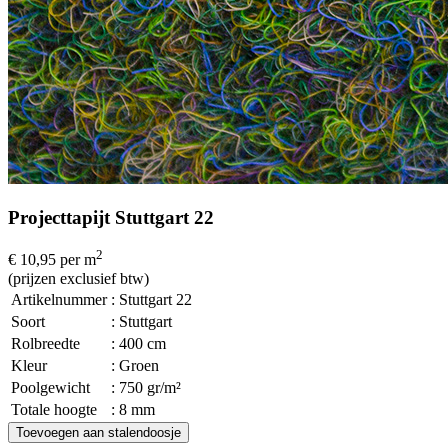
Projecttapijt Stuttgart 22
2
€ 10,95
per m
(prijzen exclusief btw)
Artikelnummer
: Stuttgart 22
Soort
: Stuttgart
Rolbreedte
: 400 cm
Kleur
: Groen
Poolgewicht
: 750 gr/m²
Totale hoogte
: 8 mm
Toevoegen aan stalendoosje