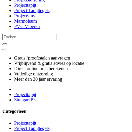
Projecttapijt
Project Tapijttegels
Projectvinyl
Marmoleum
PVC Vloeren
Gratis (proef)stalen aanvragen
Vrijblijvend & gratis advies op locatie
Direct online prijs berekenen
Volledige ontzorging
Meer dan 30 jaar ervaring
Projecttapijt
Stuttgart 83
Categorieën
Projecttapijt
Project Tapijttegels