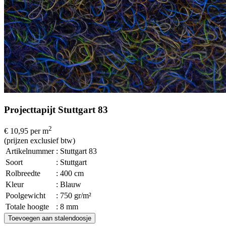
Projecttapijt Stuttgart 83
2
€ 10,95
per m
(prijzen exclusief btw)
Artikelnummer
: Stuttgart 83
Soort
: Stuttgart
Rolbreedte
: 400 cm
Kleur
: Blauw
Poolgewicht
: 750 gr/m²
Totale hoogte
: 8 mm
Toevoegen aan stalendoosje