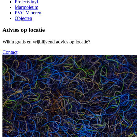
Projectvinyl
Marmoleum
PVC Vloeren
Objecten
Advies op locatie
Wilt u gratis en vrijblijvend advies op locatie?
Contact