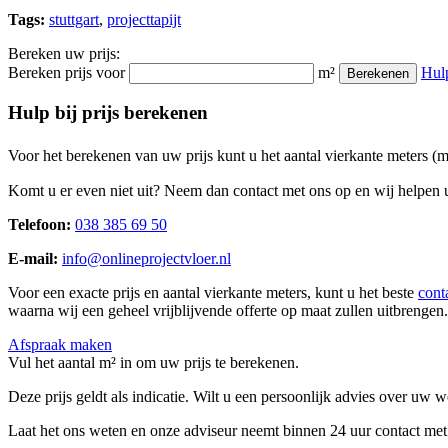
Tags:
stuttgart
,
projecttapijt
Bereken uw prijs:
Bereken prijs voor
m²
Hul
Berekenen
Hulp bij prijs berekenen
Voor het berekenen van uw prijs kunt u het aantal vierkante meters (
Komt u er even niet uit? Neem dan contact met ons op en wij helpen u
Telefoon:
038 385 69 50
E-mail:
info@onlineprojectvloer.nl
Voor een exacte prijs en aantal vierkante meters, kunt u het beste
cont
waarna wij een geheel vrijblijvende offerte op maat zullen uitbrengen.
Afspraak maken
Vul het aantal m² in om uw prijs te berekenen.
Deze prijs geldt als indicatie. Wilt u een persoonlijk advies over uw
Laat het ons weten en onze adviseur neemt binnen 24 uur contact met