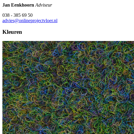
Jan Eenkhoorn
Adviseur
038 - 385 69 50
advies@onlineprojectvloer.nl
Kleuren